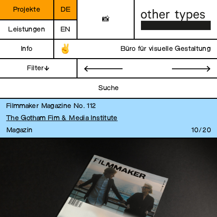
Projekte
DE
📸
Leistungen
EN
Info
Büro für visuelle Gestaltung
Filter
←
→
Suche
Filmmaker Magazine No. 112
The Gotham Fim & Media Institute
Magazin
10/20