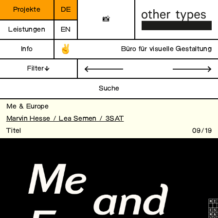
Projekte
DE
📸
Leistungen
EN
Info
Büro für visuelle Gestaltung
Filter
←
→
Suche
Me & Europe
Marvin Hesse / Lea Semen / 3SAT
Titel
09/19