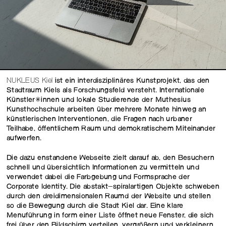
NUKLEUS Kiel
ist ein interdisziplinäres Kunstprojekt, das den
Stadtraum Kiels als Forschungsfeld versteht. Internationale
Künstler*innen und lokale Studierende der Muthesius
Kunsthochschule arbeiten über mehrere Monate hinweg an
künstlerischen Interventionen, die Fragen nach urbaner
Teilhabe, öffentlichem Raum und demokratischem Miteinander
aufwerfen.
Die dazu enstandene Webseite zielt darauf ab, den Besuchern
schnell und übersichtlich Informationen zu vermitteln und
verwendet dabei die Farbgebung und Formsprache der
Corporate Identity. Die abstakt-spiralartigen Objekte schweben
durch den dreidimensionalen Raumd der Website und stellen
so die Bewegung durch die Stadt Kiel dar. Eine klare
Menuführung in form einer Liste öffnet neue Fenster, die sich
frei über den Bildschirm verteilen, vergrößern und verkleinern