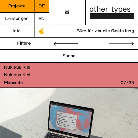
Projekte
DE
📸
Leistungen
EN
Info
Büro für visuelle Gestaltung
Filter
←
→
Suche
Nukleus Kiel
Nukleus Kiel
Webseite
07/25