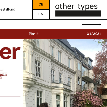
DE
Gestaltung
EN
→
Plakat
04/2024