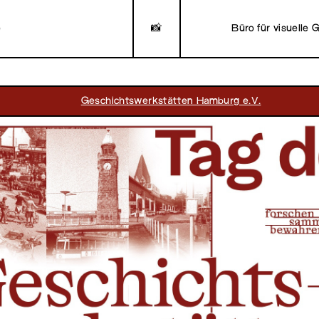
e
📸
Büro für visuelle 
Geschichtswerkstätten Hamburg e.V.