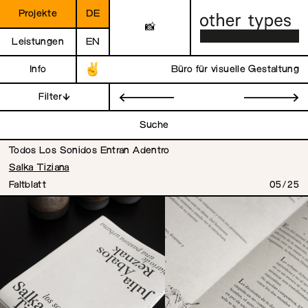
Projekte
DE
📸
Leistungen
EN
Info
Büro für visuelle Gestaltung
Filter
←
→
Suche
Todos Los Sonidos Entran Adentro
Salka Tiziana
Faltblatt
05/25